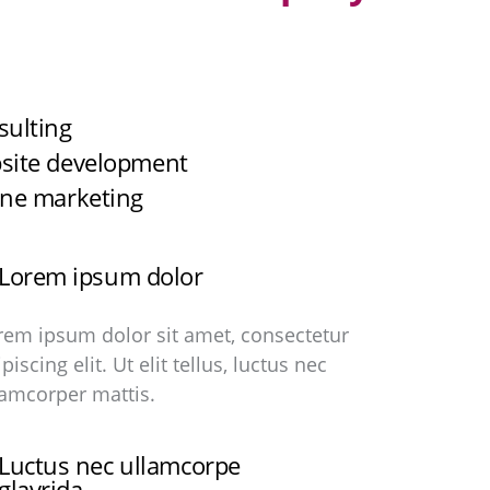
sulting
site development
ine marketing
Lorem ipsum dolor
rem ipsum dolor sit amet, consectetur
piscing elit. Ut elit tellus, luctus nec
lamcorper mattis.
Luctus nec ullamcorpe
glavrida