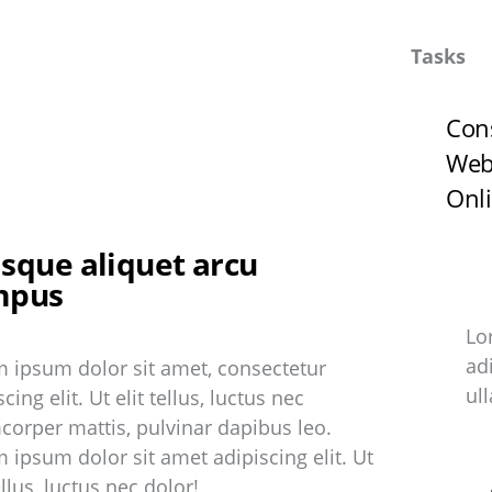
Tasks
Con
Web
Onl
sque aliquet arcu
mpus
Lo
adi
 ipsum dolor sit amet, consectetur
ul
cing elit. Ut elit tellus, luctus nec
corper mattis, pulvinar dapibus leo.
 ipsum dolor sit amet adipiscing elit. Ut
ellus, luctus nec dolor!