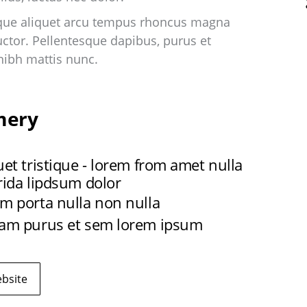
que aliquet arcu tempus rhoncus magna
uctor. Pellentesque dapibus, purus et
ibh mattis nunc.
ery
uet tristique - lorem from amet nulla
rida lipdsum dolor
m porta nulla non nulla
am purus et sem lorem ipsum
bsite